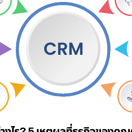
งไร? 5 เหตุผลที่ธุรกิจของคุณ