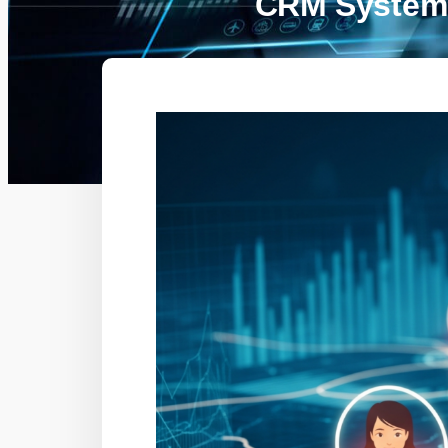
CRM System คื