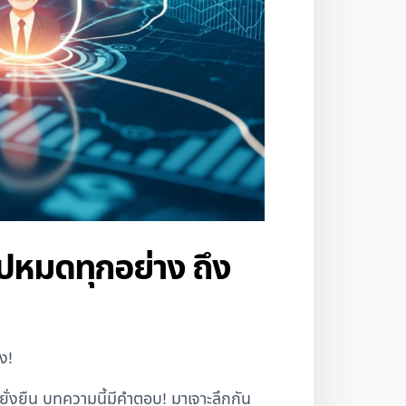
าไปหมดทุกอย่าง ถึง
ง!
ยั่งยืน บทความนี้มีคำตอบ! มาเจาะลึกกัน