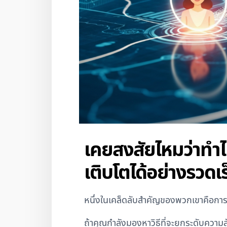
เคยสงสัยไหมว่าทำไม
เติบโตได้อย่างรวดเ
หนึ่งในเคล็ดลับสำคัญของพวกเขาคือการ
ถ้าคุณกำลังมองหาวิธีที่จะยกระดับความส