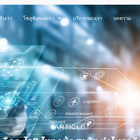
วกับเรา
โซลูชั่นของเรา
บริการของเรา
บทความ
ARTICLE