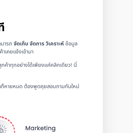
ี
สามารถ
จัดเก็บ จัดการ วิเคราะห์
ข้อมูล
กค้าเคยแจ้งเข้ามา
้าทุกอย่างได้เพียงแค่คลิกเดียว! นี่
ค้าก็หายหมด ต้องพูดคุยสอบถามกันใหม่