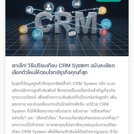
เจาะลึก! วิธีเปรียบเทียบ CRM System ฉบับละเอียด
เลือกตัวไหนให้ตอบโจทย์ธุรกิจคุณที่สุด
ในยุคที่ข้อมูลลูกค้าคือขุมทรัพย์ล้ำค่า CRM System หรือ ระบบ
บริหารจัดการลูกค้าสัมพันธ์ จึงกลายเป็นเครื่องมือสำคัญที่ธุรกิจ
ทุกขนาดต้องมี เพื่อสร้างความสัมพันธ์ที่แข็งแกร่งกับลูกค้า เพิ่ม
ยอดขาย และขับเคลื่อนการเติบโตอย่างยั่งยืน แต่ด้วย CRM
System ที่มีให้เลือกมากมายในตลาด แล้วเราจะ “เปรียบเทียบ”
อย่างไร? และ “เลือกตัวไหน” ที่จะตอบโจทย์ธุรกิจของเรามากที่สุด?
บทความนี้มีคำตอบ! เราจะพาคุณไปเจาะลึกทุกแง่มุมในการเปรียบ
เทียบ CRM System เพื่อให้คุณตัดสินใจได้อย่างชาญฉลาด ทำไม