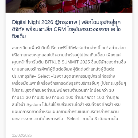
Digital Night 2026 @กรุงเทพ | พลิกโฉมธุรกิจสู่ยุค
ดิจิทัล พร้อมเจาะลึก CRM โซลูชันครบวงจรจาก เอ ไอ
ซิสเต็ม
ลงทะเบียนเพื่อรับสิทธิ์ปรึกษาฟรีได้ที่ฟอร์มด้านล่างนี้เลย! อย่าปล่อย
ให้โอกาสทองหลุดลอยไป! ความสำเร็จอยู่ไม่ไกลเกินเอื้อม เพียงแค่
คุณกล้าที่จะเริ่มต้น BITKUB SUMMIT 2025 ชื่อบริษัทของท่านชื่อ
นามสกุลเบอร์โทรศัพท์ผู้ติดต่ออีเมลผู้ติดต่อตำแหน่งผู้ติดต่อ
ประเภทธุรกิจ– Select –โรงงานอุตสาหกรรมอุปกรณ์ก่อสร้าง
เครื่องมือแพทย์เครื่องจักรเทรดดิ้งธุรกิจบริการอื่นๆ (โปรดระบุ)อื่นๆ
โปรดระบุองค์กรของท่านมีพนักงานจำนวนเท่าใดน้อยกว่า 10
ท่าน11-30 ท่าน30-50 ท่าน51-100 ท่านมากกว่า 100 ท่านคุณ
สนใจนำ System ไปปรับใช้กับส่วนงานใดสำหรับทั้งองค์กรสำหรับ
แผนกการตลาดสำหรับแผนกขายสำหรับแผนกบริการสำหรับงาน
เอกสารระยะเวลาที่ต้องการเริ่ม– Select –ภายใน 3 เดือนภายใน
12/02/2026