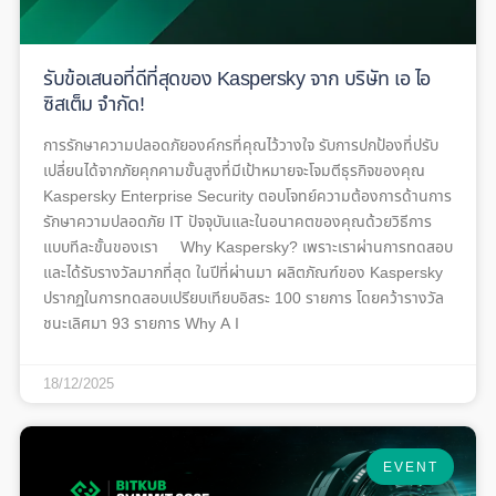
รับข้อเสนอที่ดีที่สุดของ Kaspersky จาก บริษัท เอ ไอ
ซิสเต็ม จำกัด!
การรักษาความปลอดภัยองค์กรที่คุณไว้วางใจ รับการปกป้องที่ปรับ
เปลี่ยนได้จากภัยคุกคามขั้นสูงที่มีเป้าหมายจะโจมตีธุรกิจของคุณ
Kaspersky Enterprise Security ตอบโจทย์ความต้องการด้านการ
รักษาความปลอดภัย IT ปัจจุบันและในอนาคตของคุณด้วยวิธีการ
แบบทีละขั้นของเรา Why Kaspersky? เพราะเราผ่านการทดสอบ
และได้รับรางวัลมากที่สุด ในปีที่ผ่านมา ผลิตภัณฑ์ของ Kaspersky
ปรากฏในการทดสอบเปรียบเทียบอิสระ 100 รายการ โดยคว้ารางวัล
ชนะเลิศมา 93 รายการ Why A I
18/12/2025
EVENT