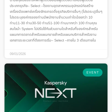
นามสกุลเบอร์โทรศัพท์ผู้ติดต่ออีเมลผู้ติดต่อตำแหน่งผู้ติดต่อ
ประเภทธุรกิจ– Select –โรงงานอุตสาหกรรมอุปกรณ์ก่อสร้าง
เครื่องมือแพทย์เครื่องจักรเทรดดิ้งธุรกิจบริการอื่นๆ (โปรดระบุ)อื่นๆ
โปรดระบุองค์กรของท่านมีพนักงานจำนวนเท่าใดน้อยกว่า 10
ท่าน11-30 ท่าน30-50 ท่าน51-100 ท่านมากกว่า 100 ท่านคุณ
สนใจนำ System ไปปรับใช้กับส่วนงานใดสำหรับทั้งองค์กรสำหรับ
แผนกการตลาดสำหรับแผนกขายสำหรับแผนกบริการสำหรับงาน
เอกสารระยะเวลาที่ต้องการเริ่ม– Select –ภายใน 3 เดือนภายใน
09/01/2026
EVENT