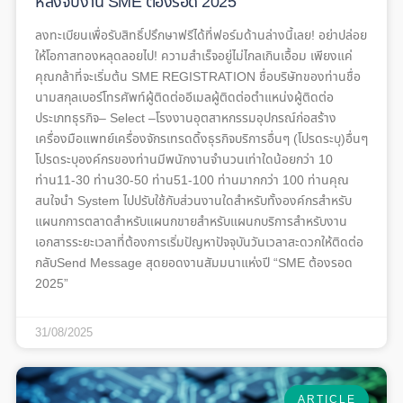
หลังจบงาน SME ต้องรอด 2025
ลงทะเบียนเพื่อรับสิทธิ์ปรึกษาฟรีได้ที่ฟอร์มด้านล่างนี้เลย! อย่าปล่อย
ให้โอกาสทองหลุดลอยไป! ความสำเร็จอยู่ไม่ไกลเกินเอื้อม เพียงแค่
คุณกล้าที่จะเริ่มต้น SME REGISTRATION ชื่อบริษัทของท่านชื่อ
นามสกุลเบอร์โทรศัพท์ผู้ติดต่ออีเมลผู้ติดต่อตำแหน่งผู้ติดต่อ
ประเภทธุรกิจ– Select –โรงงานอุตสาหกรรมอุปกรณ์ก่อสร้าง
เครื่องมือแพทย์เครื่องจักรเทรดดิ้งธุรกิจบริการอื่นๆ (โปรดระบุ)อื่นๆ
โปรดระบุองค์กรของท่านมีพนักงานจำนวนเท่าใดน้อยกว่า 10
ท่าน11-30 ท่าน30-50 ท่าน51-100 ท่านมากกว่า 100 ท่านคุณ
สนใจนำ System ไปปรับใช้กับส่วนงานใดสำหรับทั้งองค์กรสำหรับ
แผนกการตลาดสำหรับแผนกขายสำหรับแผนกบริการสำหรับงาน
เอกสารระยะเวลาที่ต้องการเริ่มปัญหาปัจจุบันวันเวลาสะดวกให้ติดต่อ
กลับSend Message สุดยอดงานสัมมนาแห่งปี “SME ต้องรอด
2025”
31/08/2025
ARTICLE