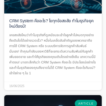
CRM System คืออะไร? ไขทุกข้อสงสัย ทำไมธุรกิจยุค
ใหม่ต้องมี!
เคยสงสัยไหมว่าทำไมธุรกิจที่ดูเหมือนจะเข้าใจลูกค้าไปหมดทุกอย่าง
ถึงเติบโตได้อย่างรวดเร็ว? หนึ่งในเคล็ดลับสำคัญของพวกเขาคือ
การใช้ CRM System หรือ ระบบบริหารจัดการลูกค้าสัมพันธ์
นั่นเอง! ถ้าคุณกำลังมองหาวิธีที่จะยกระดับความสัมพันธ์กับลูกค้า
เพิ่มยอดขาย และทำให้ธุรกิจของคุณเติบโตอย่างยั่งยืน บทความนี้มี
คำตอบ! มาเจาะลึกกันว่า CRM System คืออะไร มีประโยชน์อย่างไร
และทำไมธุรกิจของคุณถึงขาดไม่ได้ CRM System คืออะไรกันแน่?
เข้าใจง่าย ๆ ใน 1
16/06/2025
ARTICLE