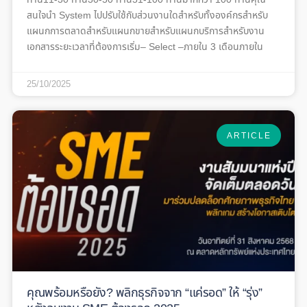
สนใจนำ System ไปปรับใช้กับส่วนงานใดสำหรับทั้งองค์กรสำหรับ
แผนกการตลาดสำหรับแผนกขายสำหรับแผนกบริการสำหรับงาน
เอกสารระยะเวลาที่ต้องการเริ่ม– Select –ภายใน 3 เดือนภายใน
25/10/2025
ARTICLE
คุณพร้อมหรือยัง? พลิกธุรกิจจาก “แค่รอด” ให้ “รุ่ง”